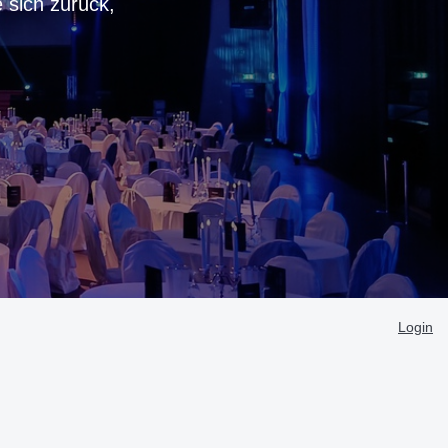
 sich zurück
,
Login