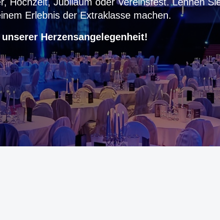
er, Hochzeit, Jubiläum oder Vereinsfest.
Lehnen Sie
einem Erlebnis der Extraklasse machen.
 unserer Herzensangelegenheit!