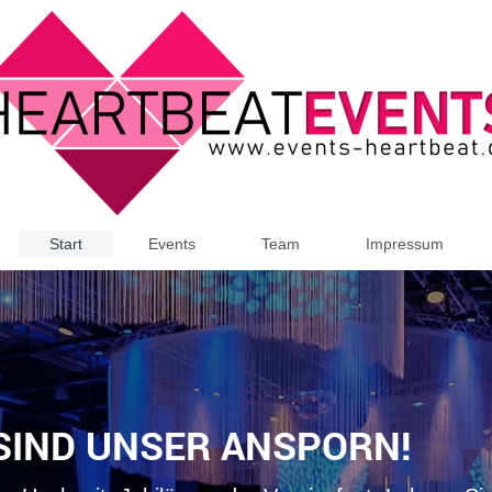
Start
Events
Team
Impressum
 SIND UNSER ANSPORN!